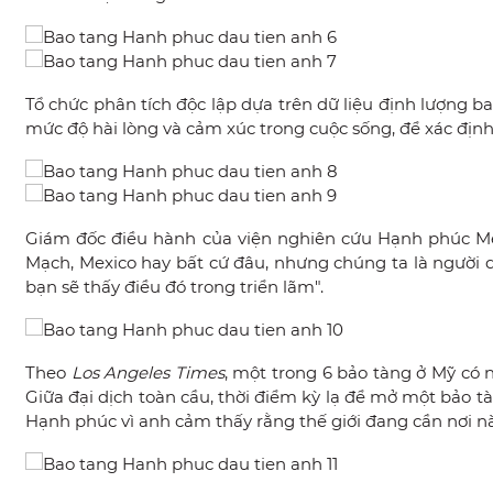
Tổ chức phân tích độc lập dựa trên dữ liệu định lượng ba
mức độ hài lòng và cảm xúc trong cuộc sống, để xác địn
Giám đốc điều hành của viện nghiên cứu Hạnh phúc Me
Mạch, Mexico hay bất cứ đâu, nhưng chúng ta là người 
bạn sẽ thấy điều đó trong triển lãm".
Theo
Los Angeles Times
, một trong 6 bảo tàng ở Mỹ có n
Giữa đại dịch toàn cầu, thời điểm kỳ lạ để mở một bảo 
Hạnh phúc vì anh cảm thấy rằng thế giới đang cần nơi nà