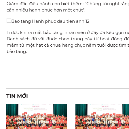
Giám đốc điều hành cho biết thêm: "Chúng tôi nghĩ rằn
cần nhiều hạnh phúc hơn một chút".
Trước khi ra mắt bảo tàng, nhân viên ở đây đã kêu gọi 
Danh sách đồ vật được chọn trưng bày từ hoạt động đó b
mầm từ một hạt cà chua hàng chục năm tuổi được tìm thấ
bảo tàng.
TIN MỚI