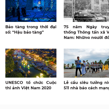
Bảo tàng trong thời đại
75 năm Ngày tru
số: “Hậu bảo tàng”
thống Thông tấn xã V
Nam: Những người đ
hành
UNESCO tổ chức Cuộc
Lễ cầu siêu tưởng n
thi ảnh Việt Nam 2020
511 nhà báo cách mạn