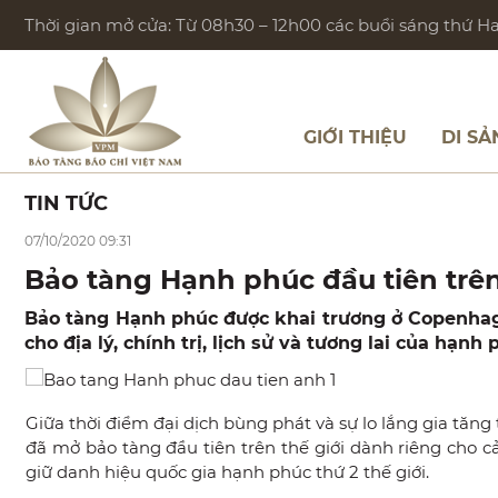
Thời gian mở cửa: Từ 08h30 – 12h00 các buổi sáng thứ Hai
GIỚI THIỆU
DI SẢ
TIN TỨC
07/10/2020 09:31
Bảo tàng Hạnh phúc đầu tiên trên
Bảo tàng Hạnh phúc được khai trương ở Copenhagen
cho địa lý, chính trị, lịch sử và tương lai của hạnh 
Giữa thời điểm đại dịch bùng phát và sự lo lắng gia tăn
đã mở bảo tàng đầu tiên trên thế giới dành riêng cho 
giữ danh hiệu quốc gia hạnh phúc thứ 2 thế giới.