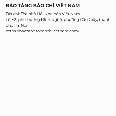
BẢO TÀNG BÁO CHÍ VIỆT NAM
Địa chỉ: Tòa nhà Hội Nhà báo Việt Nam
Lô E2, phố Dương Đình Nghệ, phường Cầu Giấy, thành
phố Hà Nội
https://baotangsobaochivietnam.com/