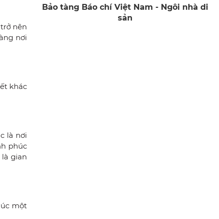
Bảo tàng Báo chí Việt Nam - Ngôi nhà di
sản
 trở nên
àng nơi
ết khác
 là nơi
nh phúc
 là gian
húc một