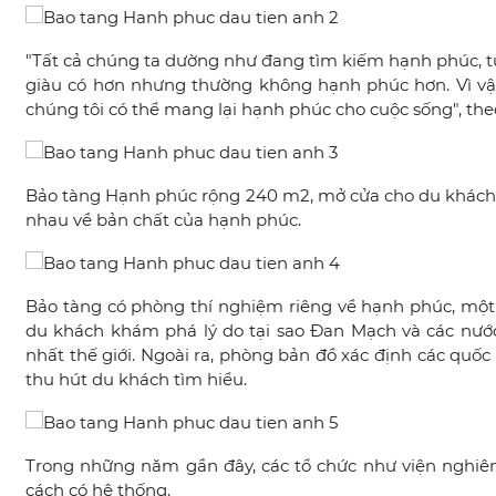
"Tất cả chúng ta dường như đang tìm kiếm hạnh phúc, tu
giàu có hơn nhưng thường không hạnh phúc hơn. Vì vậy
chúng tôi có thể mang lại hạnh phúc cho cuộc sống", the
Bảo tàng Hạnh phúc rộng 240 m2, mở cửa cho du khách từ
nhau về bản chất của hạnh phúc.
Bảo tàng có phòng thí nghiệm riêng về hạnh phúc, một 
du khách khám phá lý do tại sao Đan Mạch và các nướ
nhất thế giới. Ngoài ra, phòng bản đồ xác định các quố
thu hút du khách tìm hiểu.
Trong những năm gần đây, các tổ chức như viện nghi
cách có hệ thống.